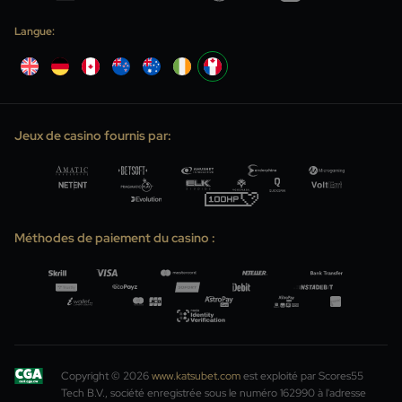
FAQ
Blackjack en ligne
Procédure d'inscription
Langue:
Assistance
Baccarat en ligne
Jeu responsable
Plaintes
Casino mobile
Crypto to Fiat Exchange
Megaways
Jeux de casino fournis par:
Affiliés
Casino en direct
Méthodes de paiement du casino :
Copyright © 2026
www.katsubet.com
est exploité par Scores55
Tech B.V., société enregistrée sous le numéro 162990 à l'adresse