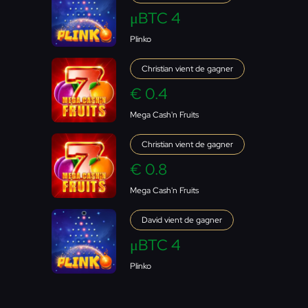
μBTC
4
Plinko
Christian
vient de gagner
€
0.4
Mega Cash'n Fruits
Christian
vient de gagner
€
0.8
Mega Cash'n Fruits
David
vient de gagner
μBTC
4
Plinko