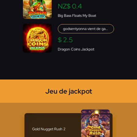
NZ$
0.4
Big Bass Floats My Boat
godsentyonna
vient de gagner
$
2.5
Dragon Coins Jackpot
Jeu de jackpot
Gold Nugget Rush 2