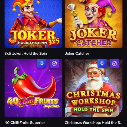
JOUER
JOUER
Démo
Démo
3x5 Joker: Hold the Spin
Joker Catcher
JOUER
JOUER
Démo
Démo
40 Chilli Fruits Superior
Christmas Workshop: Hold the Spin