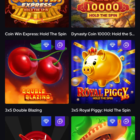
Coin Win Express: Hold The Spin
Dynasty Coin 10000: Hold the Spin
JOUER
JOUER
Démo
Démo
3x5 Double Blazing
3x5 Royal Piggy: Hold The Spin
JOUER
JOUER