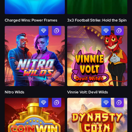
Charged Wins: Power Frames
3x3 Football Strike: Hold the Spin
JOUER
JOUER
Démo
Démo
Nitro Wilds
Vinnie Volt: Devil Wilds
JOUER
JOUER
Démo
Démo