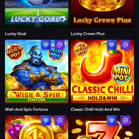
Lucky Goal
Lucky Crown Plus
JOUER
JOUER
Démo
Démo
Wish And Spin Fortune
Classic Chilli Hold And Win
JOUER
JOUER