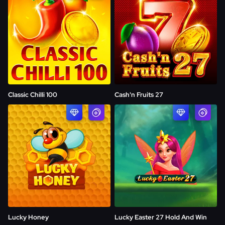
JOUER
JOUER
Démo
Démo
Classic Chilli 100
Cash'n Fruits 27
JOUER
JOUER
Démo
Démo
Lucky Honey
Lucky Easter 27 Hold And Win