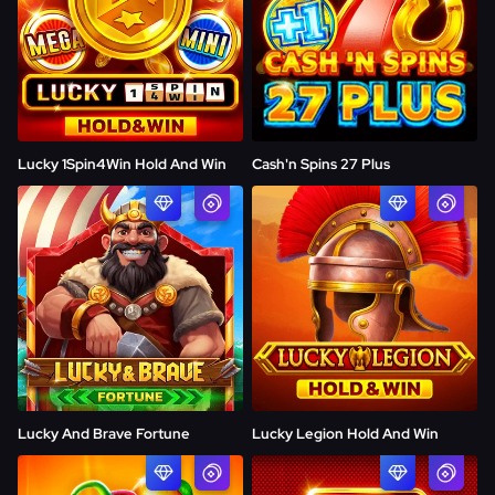
Démo
Démo
Lucky 1Spin4Win Hold And Win
Cash'n Spins 27 Plus
JOUER
JOUER
Démo
Démo
Lucky And Brave Fortune
Lucky Legion Hold And Win