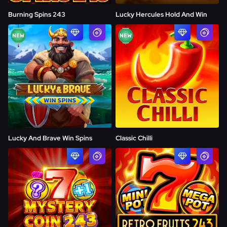
Burning Spins 243
Lucky Hercules Hold And Win
JOUER
JOUER
Démo
Démo
Lucky And Brave Win Spins
Classic Chilli
JOUER
JOUER
Démo
Démo