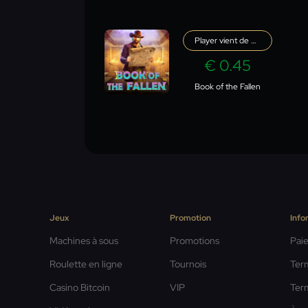
Player
vient de gagner
€
0.45
Book of the Fallen
Jeux
Promotion
Info
Machines à sous
Promotions
Pai
Roulette en ligne
Tournois
Ter
Casino Bitcoin
VIP
Ter