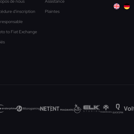
ropos de nous
Assistance
édure d'inscription
Plaintes
 responsable
pto to Fiat Exchange
liés