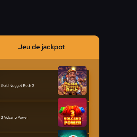
Jeu de jackpot
Gold Nugget Rush 2
3 Volcano Power