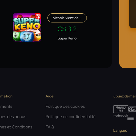
Nichole
vient de gagner
C$
3.2
Super Keno
rmation
Aide
Jouez de man
ements
Politique des cookies
mes des bonus
Politique de confidentialité
mes et Conditions
FAQ
Langue: