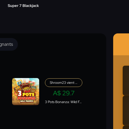
Super 7 Blackjack
gnants
Shroom23
vient de gagner
A$
29.7
3 Pots Bonanza: Wild Frames