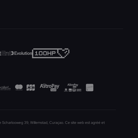
se Scharlooweg 39, Willemstad, Curaçao. Ce site web est agréé et