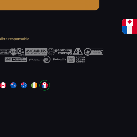
ière responsable