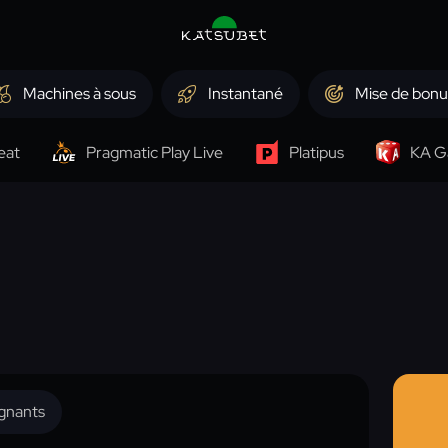
Machines à sous
Instantané
Mise de bonu
eat
Pragmatic Play Live
Platipus
KA G
gnants